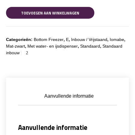
TOEVOEGEN AAN WINKELWAGEN
Categorieën:
Bottom Freezer
,
E
,
Inbouw / Vrijstaand
,
Iomabe
,
Mat-zwart
,
Met water- en ijsdispenser
,
Standaard
,
Standaard
inbouw
Aanvullende informatie
Aanvullende informatie