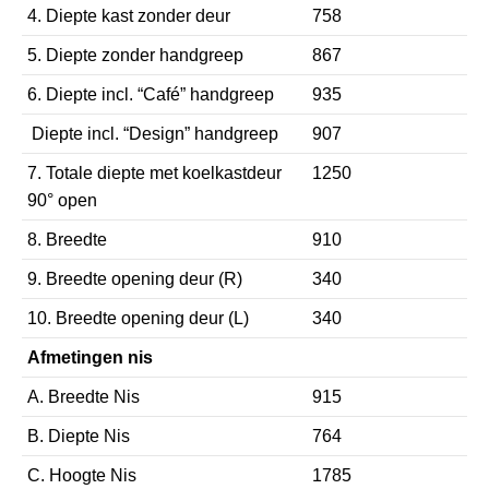
4. Diepte kast zonder deur
758
5. Diepte zonder handgreep
867
6. Diepte incl. “Café” handgreep
935
Diepte incl. “Design” handgreep
907
7. Totale diepte met koelkastdeur
1250
90° open
8. Breedte
910
9. Breedte opening deur (R)
340
10. Breedte opening deur (L)
340
Afmetingen nis
A. Breedte Nis
915
B. Diepte Nis
764
C. Hoogte Nis
1785