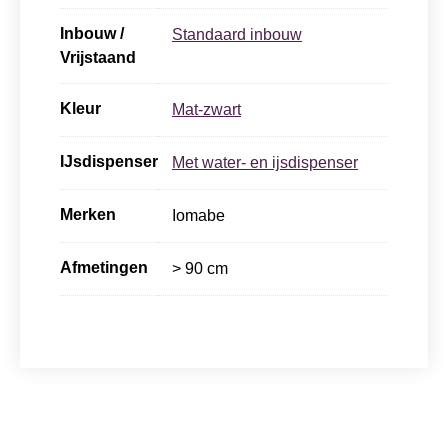
Inbouw /
Standaard inbouw
Vrijstaand
Kleur
Mat-zwart
IJsdispenser
Met water- en ijsdispenser
Merken
Iomabe
Afmetingen
> 90 cm